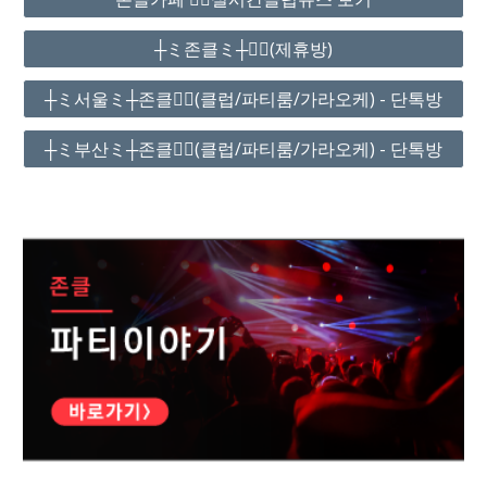
┼ミ존클ミ┼❤️‍🔥(제휴방)
┼ミ서울ミ┼존클❤️‍🔥(클럽/파티룸/가라오케) - 단톡방
┼ミ부산ミ┼존클❤️‍🔥(클럽/파티룸/가라오케) - 단톡방