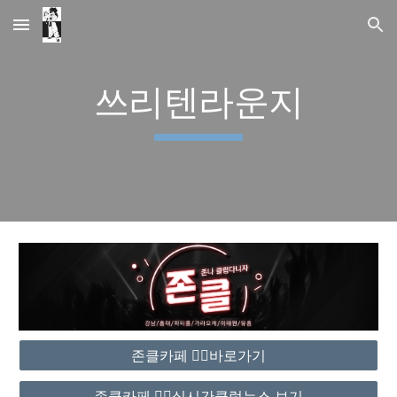
Skip to main content
Skip to navigation
쓰리텐라운지
존클카페 ❤️‍🔥바로가기
존클카페 ❤️‍🔥실시간클럽뉴스 보기