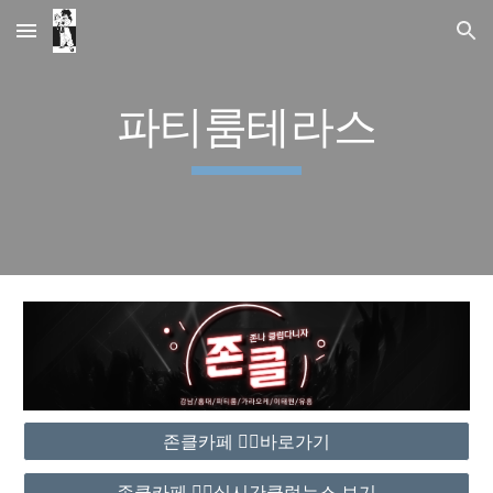
Skip to main content
Skip to navigation
파티룸테라스
존클카페 ❤️‍🔥바로가기
존클카페 ❤️‍🔥실시간클럽뉴스 보기