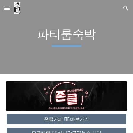
Skip to main content
Skip to navigation
파티룸숙박
존클카페 ❤️‍🔥바로가기
존클카페 ❤️‍🔥실시간클럽뉴스 보기