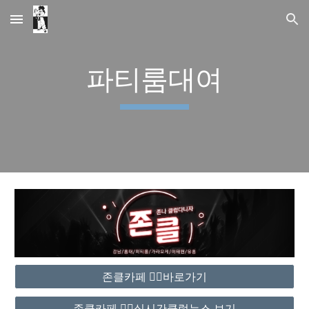
Skip to main content
Skip to navigation
파티룸대여
존클카페 ❤️‍🔥바로가기
존클카페 ❤️‍🔥실시간클럽뉴스 보기